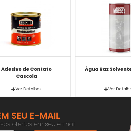
Adesivo de Contato
Água Raz Solvent
Cascola
Ver Detalhes
Ver Detalh
M SEU E-MAIL
sas ofertas em seu e-mail: