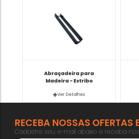
Abraçadeira para
Madeira - Estribo
Ver Detalhes
RECEBA NOSSAS OFERTAS E
Cadastre seu e-mail abaixo e receba nos