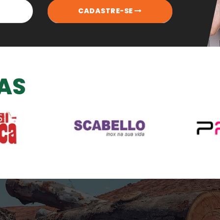
CADASTRE-SE
AS