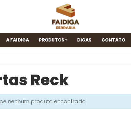
A FAIDIGA
PRODUTOS
DICAS
CONTATO
rtas Reck
lpe nenhum produto encontrado.