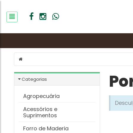
Po
Categorias
Agropecuária
Descu
Acessórios e
Suprimentos
Forro de Maderia