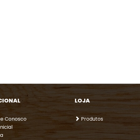
CIONAL
LOJA
he Conosco
Produtos
nicial
a