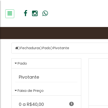
Fechaduras
Pado
Pivotante
Pado
Pivotante
Faixa de Preço
0 a R$40,00
1