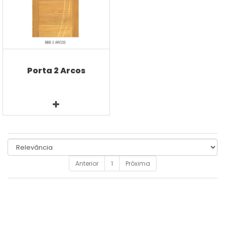
Porta 2 Arcos
Anterior
1
Próxima