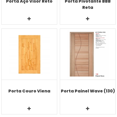
Porta Aço Visor Reto
Porta Pivotante BBB
Reta
Porta Couro Viena
Porta Painel Wave (130)