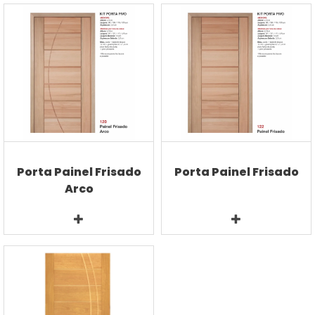
Porta Painel Frisado
Porta Painel Frisado
Arco