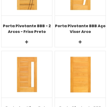
Porta Pivotante BBB - 2
Porta Pivotante BBB Aço
Arcos - Friso Preto
Visor Arco