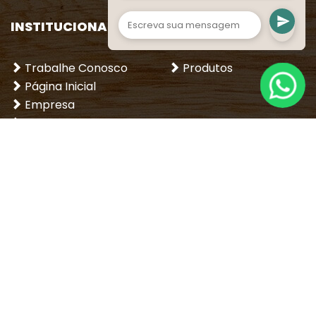
INSTITUCIONAL
Subcoberturas
LOJA
Telhas
Trabalhe Conosco
Produtos
Página Inicial
Empresa
Dicas
Entre em contato
REDES SOCIAIS