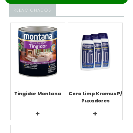
RELACIONADOS
Tingidor Montana
Cera Limp Kromus P/
Puxadores