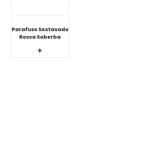
Parafuso Sextavado
Rosca Soberba