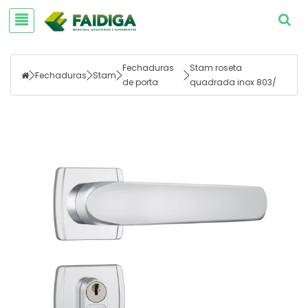
Fechaduras
Stam roseta
Fechaduras
Stam
de porta
quadrada inox 803/