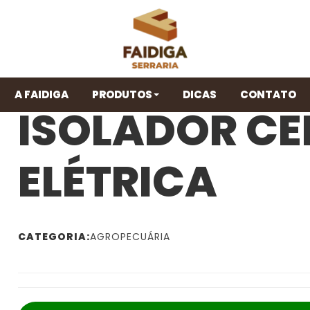
A FAIDIGA
PRODUTOS
DICAS
CONTATO
ISOLADOR C
ELÉTRICA
CATEGORIA:
AGROPECUÁRIA