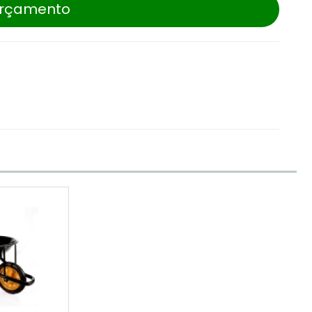
 orçamento