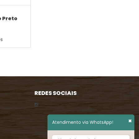
 Preto
es
REDES SOCIAIS
✖
Atendimento via WhatsApp!